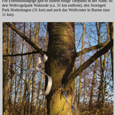
Für Erlebnishungrige gibt es zudem einige Tierparks in der Nähe, so
den Weltvogelpark Walsrode (ca. 31 km entfernt), den Serengeti
Park Hodenhagen (31 km) und auch das Wolfcenter in Barme (nur
11 km).