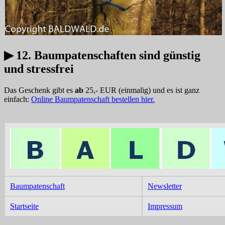
▶ 12. Baumpatenschaften sind günstig
und stressfrei
Das Geschenk gibt es
ab
25,- EUR (einmalig) und es ist ganz
einfach:
Online Baumpatenschaft bestellen hier.
Baum­paten­schaft
News­letter
Start­seite
Impres­sum