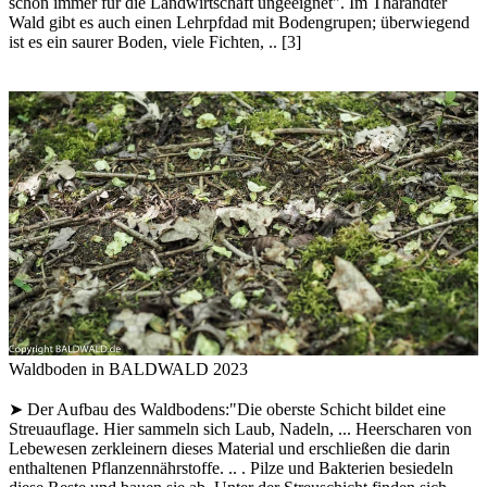
schon immer für die Landwirtschaft ungeeignet".
Im Tharandter
Wald gibt es auch einen Lehrpfdad mit Bodengrupen; überwiegend
ist es ein saurer Boden, viele Fichten, .. [3]
Waldboden in BALDWALD 2023
➤ Der Aufbau des Waldbodens:"Die oberste Schicht bildet eine
Streuauflage. Hier sammeln sich Laub, Nadeln, ... Heerscharen von
Lebewesen zerkleinern dieses Material und erschließen die darin
enthaltenen Pflanzennährstoffe. .. . Pilze und Bakterien besiedeln