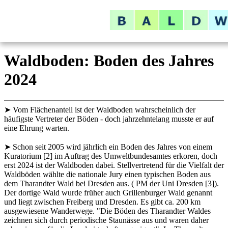
Waldboden: Boden des Jahres
2024
➤ Vom Flächenanteil ist der Waldboden wahrscheinlich der
häufigste Vertreter der Böden - doch jahrzehntelang musste er auf
eine Ehrung warten.
➤ Schon seit 2005 wird jährlich ein Boden des Jahres von einem
Kuratorium [2] im Auftrag des Umweltbundesamtes erkoren, doch
erst 2024 ist der Waldboden dabei. Stellvertretend für die Vielfalt der
Waldböden wählte die nationale Jury einen typischen Boden aus
dem Tharandter Wald bei Dresden aus. ( PM der Uni Dresden [3]).
Der dortige Wald wurde früher auch Grillenburger Wald genannt
und liegt zwischen Freiberg und Dresden. Es gibt ca. 200 km
ausgewiesene Wanderwege. "Die Böden des Tharandter Waldes
zeichnen sich durch periodische Staunässe aus und waren daher